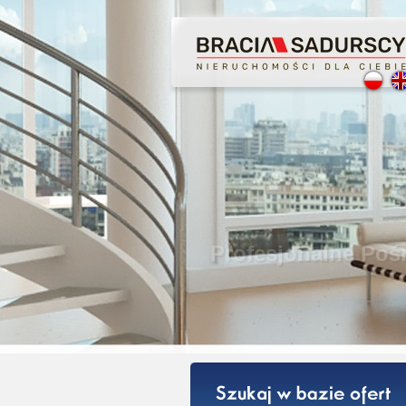
Profesjon
Bezpiecze
Licencjon
Gwarancja