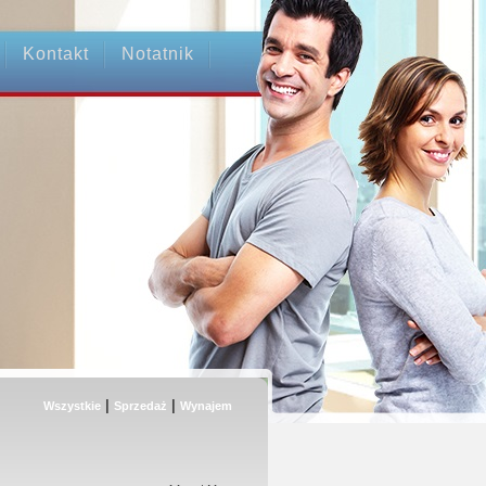
Kontakt
Notatnik
|
|
Wszystkie
Sprzedaż
Wynajem