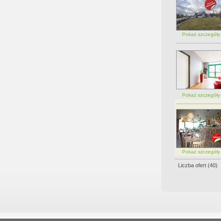
Pokaż szczegół
Pokaż szczegół
Pokaż szczegół
Liczba ofert (
40
)