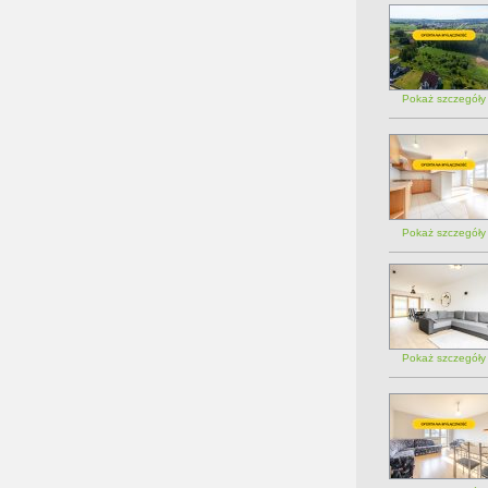
Pokaż szczegół
Pokaż szczegół
Pokaż szczegół