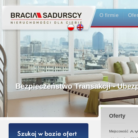
O firmie
Ofe
Profesjonalne Pośrednictwo
Bezpieczeństwo Transakcji - Ubez
Licencjonowani Pośrednicy
Oferty
Gwarancja Zwrotu Zadatku
Miejscowość