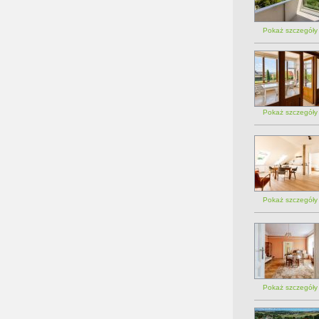
Pokaż szczegół
Pokaż szczegół
Pokaż szczegół
Pokaż szczegół