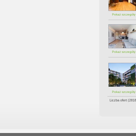
Pokaż szczegół
Pokaż szczegół
Pokaż szczegół
Liczba ofert (
281