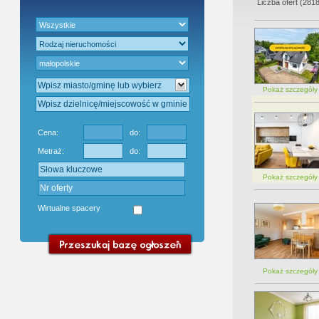
Liczba ofert (
281
Gratis - Przedwstępna Umowa Nota
Pokaż szczegół
Cena:
do:
Metraż:
do:
Pokaż szczegół
Wirtualne spacery
Pokaż szczegół