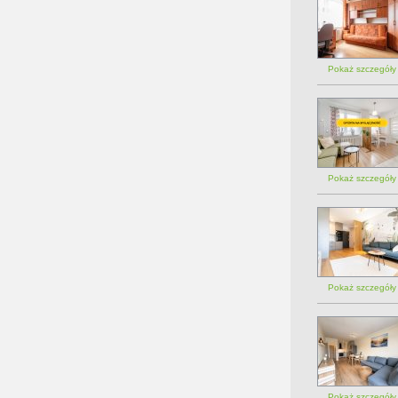
Pokaż szczegół
Pokaż szczegół
Pokaż szczegół
Pokaż szczegół