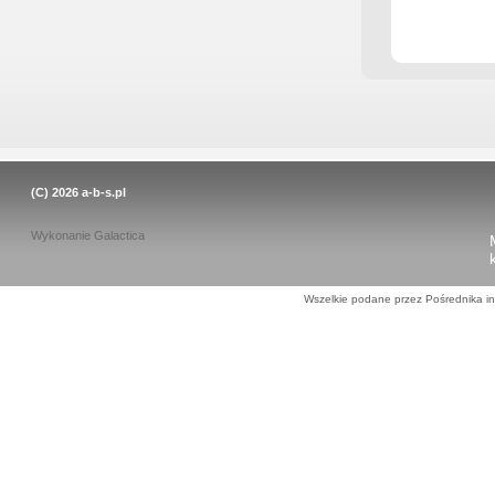
(C) 2026
a-b-s.pl
Wykonanie
Galactica
Wszelkie podane przez Pośrednika in