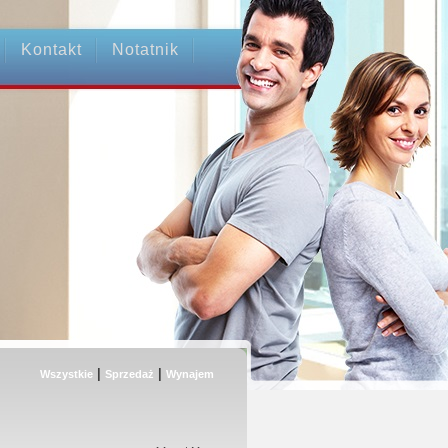
Kontakt
Notatnik
|
|
Wszystkie
Sprzedaż
Wynajem