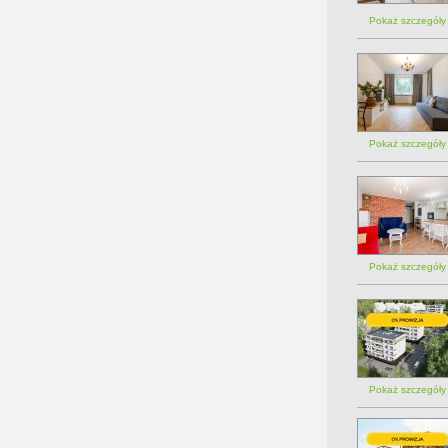
Pokaż szczegół
Pokaż szczegół
Pokaż szczegół
Pokaż szczegół