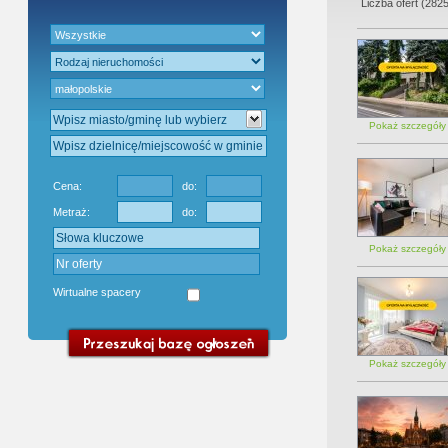
Liczba ofert (
282
Gratis - Przedwstępna Umowa Nota
Pokaż szczegół
Cena:
do:
Metraż:
do:
Pokaż szczegół
Wirtualne spacery
Pokaż szczegół