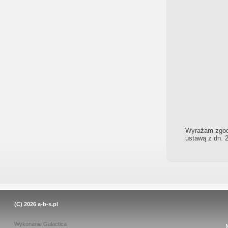
Wyrażam zgodę
ustawą z dn. 2
(C) 2026
a-b-s.pl
Wykonanie
Galactica