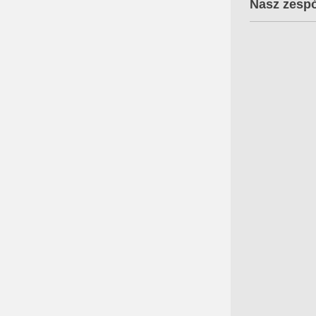
Nasz zespó