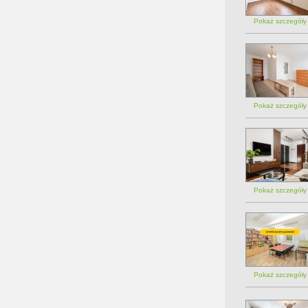
Pokaż szczegół
Pokaż szczegół
Pokaż szczegół
Pokaż szczegół