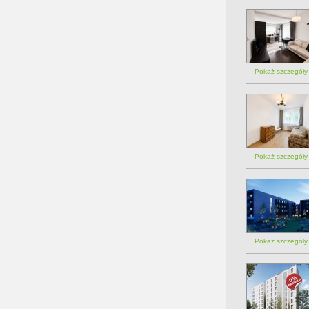
Pokaż szczegół
Pokaż szczegół
Pokaż szczegół