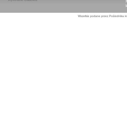
Wszelkie podane przez Pośrednika in