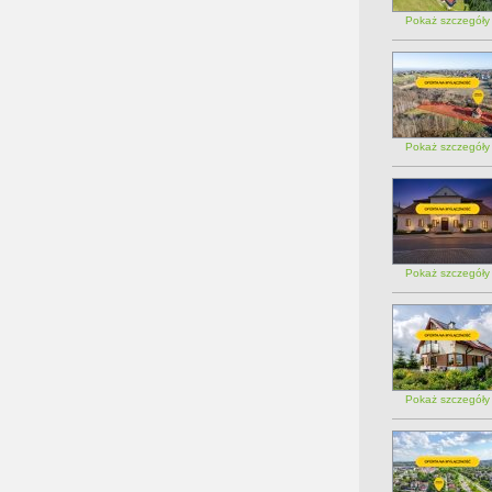
Pokaż szczegół
Pokaż szczegół
Pokaż szczegół
Pokaż szczegół