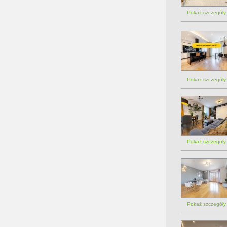
Pokaż szczegół
Pokaż szczegół
Pokaż szczegół
Pokaż szczegół