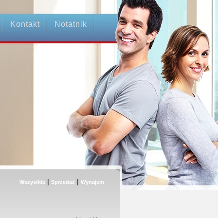
Kontakt
Notatnik
|
|
Wszystkie
Sprzedaż
Wynajem