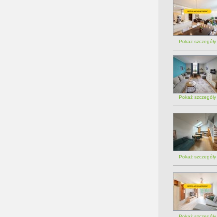
Pokaż szczegół
Pokaż szczegół
Pokaż szczegół
Pokaż szczegół