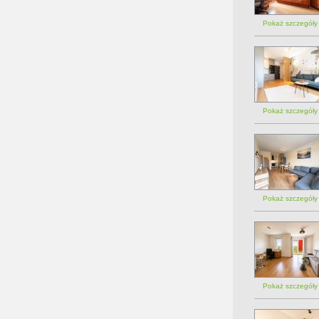
Pokaż szczegół
Pokaż szczegół
Pokaż szczegół
Pokaż szczegół