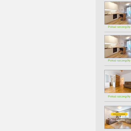
Pokaż szczegół
Pokaż szczegół
Pokaż szczegół