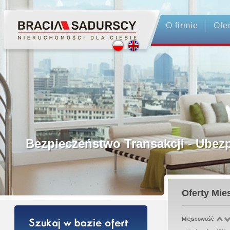
O firmie
Ofe
Profesjonalne Pośrednictwo
Bezpieczeństwo Transakcji - Ubez
Licencjonowani Pośrednicy
Oferty
Mies
Gwarancja Zwrotu Zadatku
Miejscowość