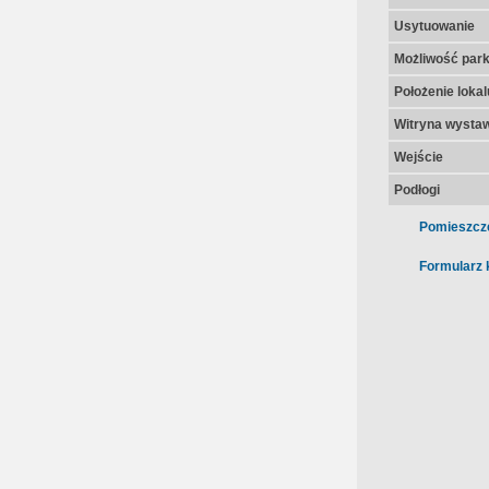
Usytuowanie
Możliwość par
Położenie lokal
Witryna wysta
Wejście
Podłogi
Pomieszcz
Formularz 