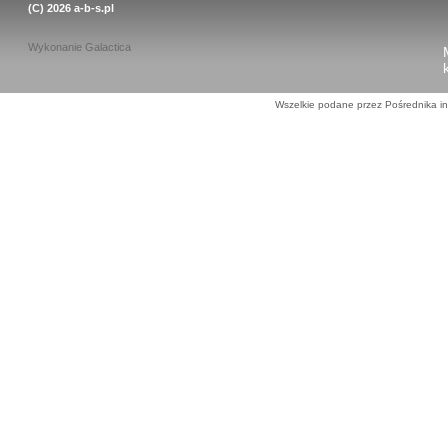
(C) 2026
a-b-s.pl
Wykonanie
Galactica
Wszelkie podane przez Pośrednika in