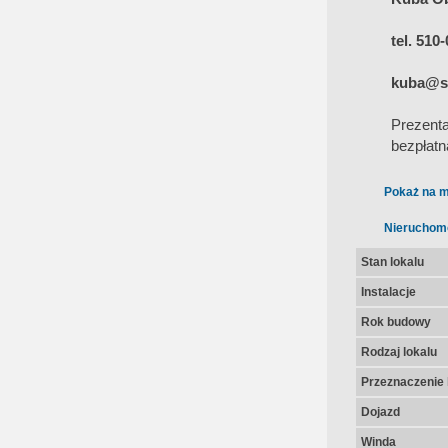
tel. 510
kuba@sa
Prezent
bezpłatn
Pokaż na m
Nieruchom
Stan lokalu
Instalacje
Rok budowy
Rodzaj lokalu
Przeznaczenie 
Dojazd
Winda