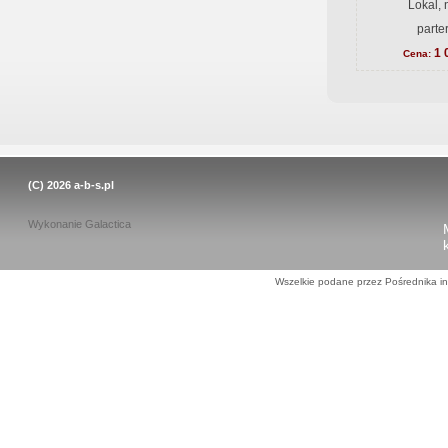
Lokal, 
parte
1 
Cena:
(C) 2026
a-b-s.pl
Wykonanie
Galactica
Wszelkie podane przez Pośrednika in