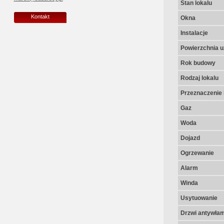
Stan lokalu
Kontakt
Okna
Instalacje
Powierzchnia u
Rok budowy
Rodzaj lokalu
Przeznaczenie 
Gaz
Woda
Dojazd
Ogrzewanie
Alarm
Winda
Usytuowanie
Drzwi antywła