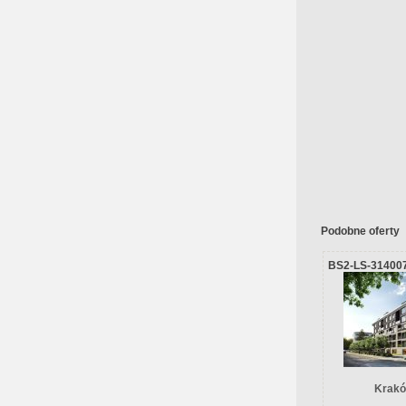
Podobne oferty
BS2-LS-31400
Krakó