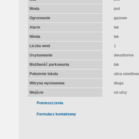
Woda
jest
Ogrzewanie
gazowe
Alarm
tak
Winda
tak
Liczba wind
1
Usytuowanie
dwustronne
Możliwość parkowania
tak
Położenie lokalu
ulica osiedlow
Witryna wystawowa
długa
Wejście
od ulicy
Pomieszczenia
Formularz kontaktowy