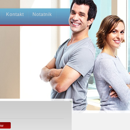
Kontakt
Notatnik
ów