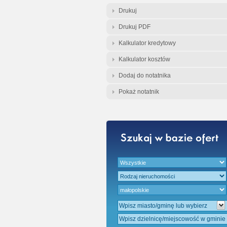
Gratis - Przedwst
Drukuj
Drukuj PDF
Kalkulator kredytowy
Kalkulator kosztów
Dodaj do notatnika
Pokaż notatnik