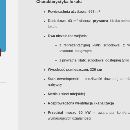
Charakterystyka lokalu
Powierzchnia użytkowa: 667 m²
Dodatkowe 43 m²
stanowi
prywatna klatka sch
lokalu
Dwa niezależne wejścia
:
z reprezentacyjnej klatki schodowej z w
lokalami usługowymi
z prywatnej klatki schodowej dostępnej tylko 
Wysokość pomieszczeń: 320 cm
Stan deweloperski
– możliwość dowolnej aranża
nabywcy
Media z sieci miejskiej
Rozprowadzona wentylacja i kanalizacja
Przydział mocy: 60 kW
– gwarancja komfort
wymagających działalności