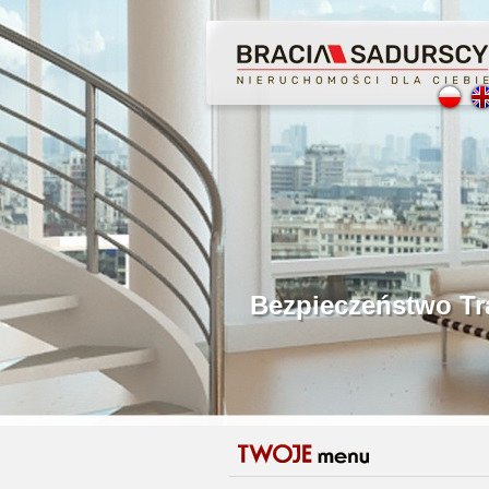
Profesjonalne Poś
Bezpieczeństwo Tr
Licencjonowani P
Gwarancja Zwrotu