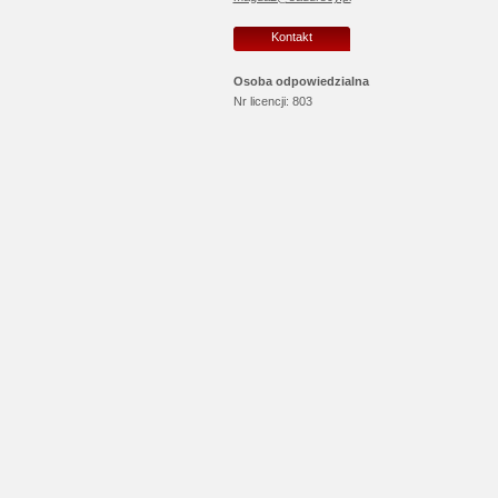
Kontakt
Osoba odpowiedzialna
Nr licencji:
803