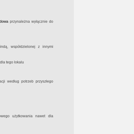
odowa
przynależna wyłącznie do
indą, współdzielonej z innymi
dla tego lokalu
cji według potrzeb przyszłego
owego użytkowania nawet dla