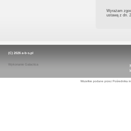
Wyrażam zgodę
ustawą z dn. 2
(C) 2026
a-b-s.pl
Wykonanie
Galactica
Wszelkie podane przez Pośrednika in