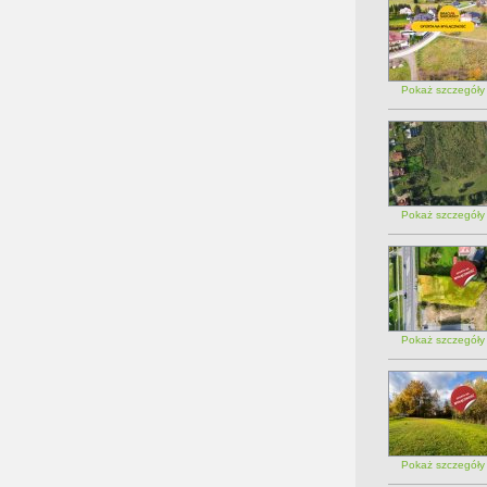
Pokaż szczegół
Pokaż szczegół
Pokaż szczegół
Pokaż szczegół