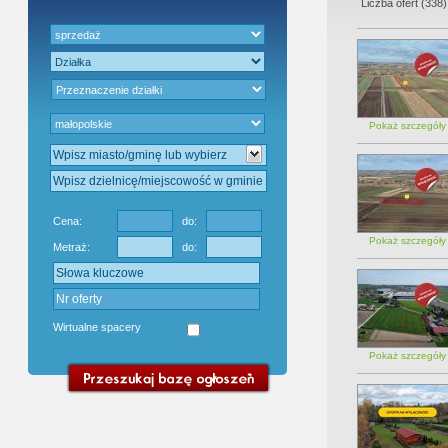
Liczba ofert (
338
)
Gratis - Przedwstępna Umowa Nota
Pokaż szczegół
Cena:
do:
Pokaż szczegół
Metraż:
do:
Wirtualne spacery
Pokaż szczegół