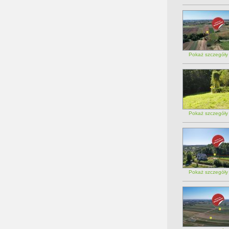
Pokaż szczegół
Pokaż szczegół
Pokaż szczegół