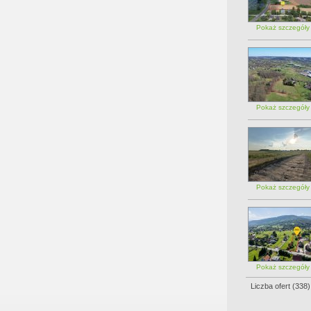
Pokaż szczegół
Pokaż szczegół
Pokaż szczegół
Pokaż szczegół
Liczba ofert (
338
)