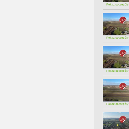
Pokaż szczegół
Pokaż szczegół
Pokaż szczegół
Pokaż szczegół