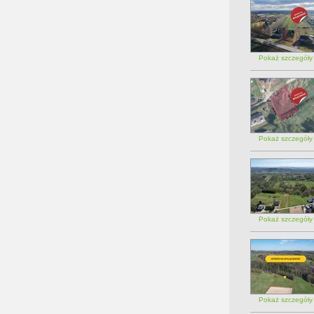
Pokaż szczegół
Pokaż szczegół
Pokaż szczegół
Pokaż szczegół