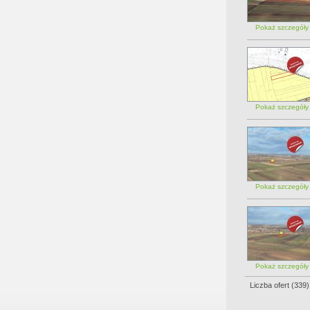
Pokaż szczegół
Pokaż szczegół
Pokaż szczegół
Pokaż szczegół
Liczba ofert (
339
)