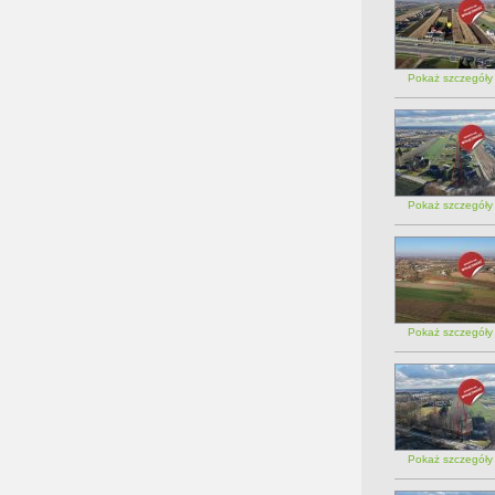
Pokaż szczegół
Pokaż szczegół
Pokaż szczegół
Pokaż szczegół