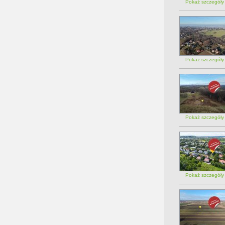
Pokaż szczegół
Pokaż szczegół
Pokaż szczegół
Pokaż szczegół