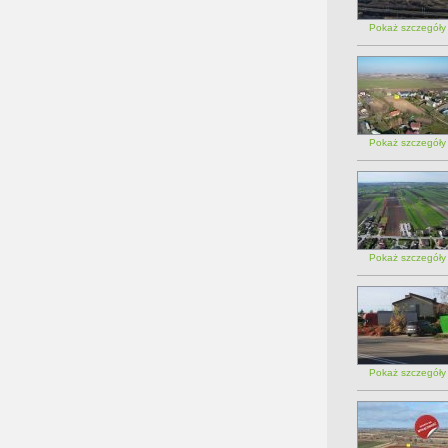
Pokaż szczegół
Pokaż szczegół
Pokaż szczegół
Pokaż szczegół