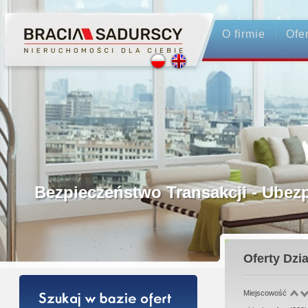
O firmie
Ofe
Profesjonalne Pośrednictwo
Bezpieczeństwo Transakcji - Ubez
Licencjonowani Pośrednicy
Oferty
Dzia
Gwarancja Zwrotu Zadatku
Miejscowość