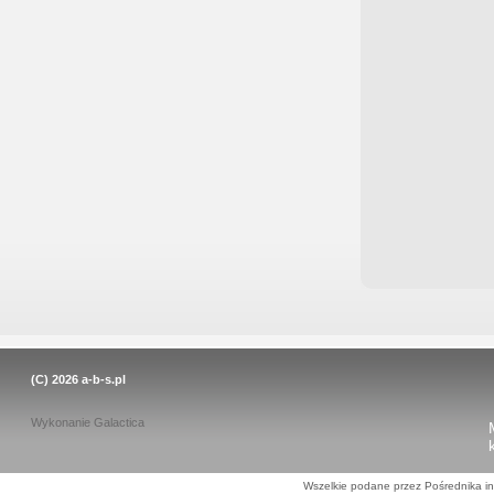
(C) 2026
a-b-s.pl
Wykonanie
Galactica
Wszelkie podane przez Pośrednika in