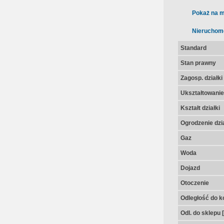
Pokaż na m
Nieruchom
Standard
Stan prawny
Zagosp. działki
Ukształtowanie 
Kształt działki
Ogrodzenie dzia
Gaz
Woda
Dojazd
Otoczenie
Odległość do k
Odl. do sklepu 