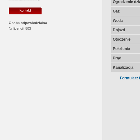
Ogrodzenie dzia
Kontakt
Gaz
Woda
Osoba odpowiedzialna
Nr licencji:
803
Dojazd
Otoczenie
Położenie
Prąd
Kanalizacja
Formularz 