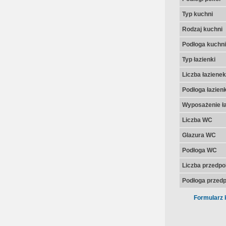
Typ kuchni
Rodzaj kuchni
Podłoga kuchni
Typ łazienki
Liczba łazienek
Podłoga łazienk
Wyposażenie ła
Liczba WC
Glazura WC
Podłoga WC
Liczba przedpo
Podłoga przedp
Formularz 