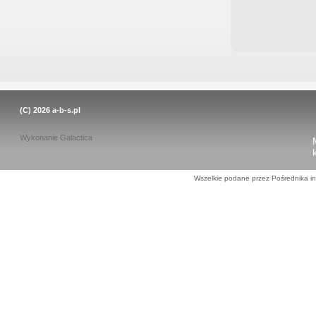
(C) 2026
a-b-s.pl
Wykonanie
Galactica
Wszelkie podane przez Pośrednika in