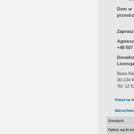
Dom w C
przestrz
Zaprasz
Agniesz
+48 507
Doradca
Licencja
Biuro Ni
30-134 K
Tel. 12 
Pokaż na m
Nieruchom
Standard
Opłaty wg licz