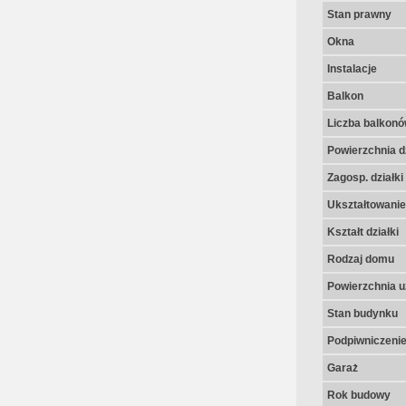
Stan prawny
Okna
Instalacje
Balkon
Liczba balkon
Powierzchnia dz
Zagosp. działki
Ukształtowanie 
Kształt działki
Rodzaj domu
Powierzchnia u
Stan budynku
Podpiwniczeni
Garaż
Rok budowy