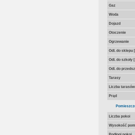
Gaz
Woda
Dojazd
Otoczenie
Ogrzewanie
Odl. do sklepu 
Odl. do szkoły 
Odl. do przedsz
Tarasy
Liczba tarasów
Prąd
Pomieszcz
Liczba pokoi
Wysokość pom
Podłogi pokoi