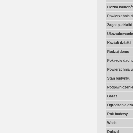
Liczba balkon
Powierzchnia dz
Zagosp. działki
Ukształtowanie 
Kształt działki
Rodzaj domu
Pokrycie dach
Powierzchnia u
Stan budynku
Podpiwniczeni
Garaż
Ogrodzenie dzia
Rok budowy
Woda
Dojazd