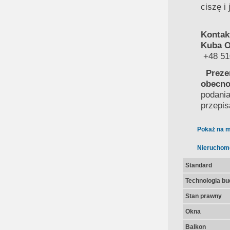
ciszę i
Kontak
Kuba O
+48 51
Preze
obecno
podania
przepis
Pokaż na m
Nieruchom
Standard
Technologia b
Stan prawny
Okna
Balkon