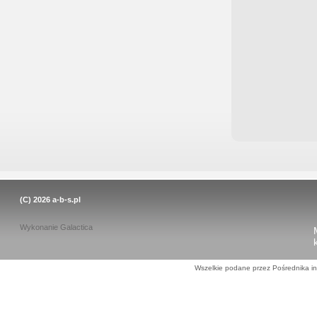
(C) 2026
a-b-s.pl
Wykonanie
Galactica
Wszelkie podane przez Pośrednika in