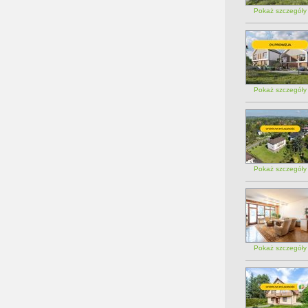
Pokaż szczegół
Pokaż szczegół
Pokaż szczegół
Pokaż szczegół