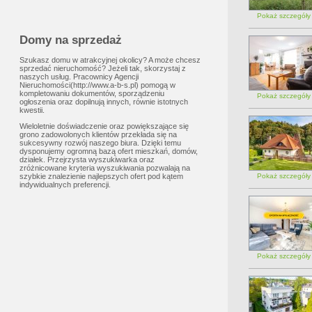
Pokaż szczegół
Domy na sprzedaż
Szukasz domu w atrakcyjnej okolicy? A może chcesz
sprzedać nieruchomość? Jeżeli tak, skorzystaj z
naszych usług. Pracownicy Agencji
Nieruchomości(http://www.a-b-s.pl) pomogą w
kompletowaniu dokumentów, sporządzeniu
Pokaż szczegół
ogłoszenia oraz dopilnują innych, równie istotnych
kwestii.
Wieloletnie doświadczenie oraz powiększające się
grono zadowolonych klientów przekłada się na
sukcesywny rozwój naszego biura. Dzięki temu
dysponujemy ogromną bazą ofert mieszkań, domów,
działek. Przejrzysta wyszukiwarka oraz
zróżnicowane kryteria wyszukiwania pozwalają na
Pokaż szczegół
szybkie znalezienie najlepszych ofert pod kątem
indywidualnych preferencji.
Pokaż szczegół