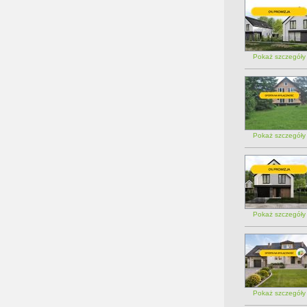
Pokaż szczegół
Pokaż szczegół
Pokaż szczegół
Pokaż szczegół