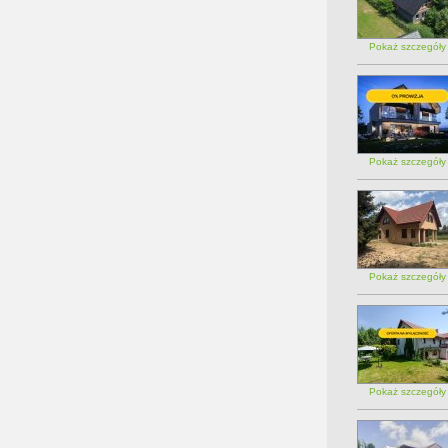
Pokaż szczegół
Pokaż szczegół
Pokaż szczegół
Pokaż szczegół