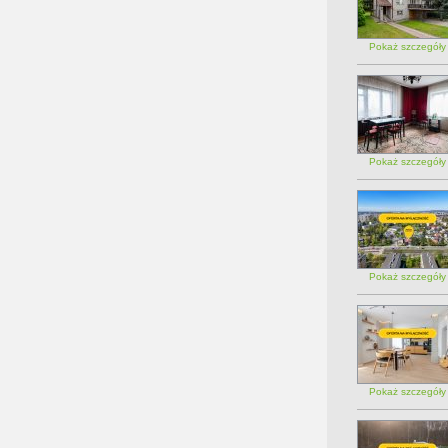
Pokaż szczegół
Pokaż szczegół
Pokaż szczegół
Pokaż szczegół