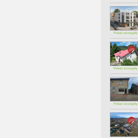
Pokaż szczegół
Pokaż szczegół
Pokaż szczegół