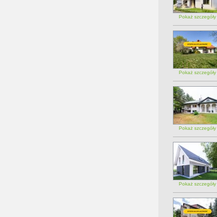
Pokaż szczegół
Pokaż szczegół
Pokaż szczegół
Pokaż szczegół