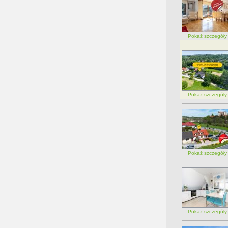
Pokaż szczegół
Pokaż szczegół
Pokaż szczegół
Pokaż szczegół