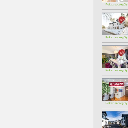
Pokaż szczegół
Pokaż szczegół
Pokaż szczegół
Pokaż szczegół