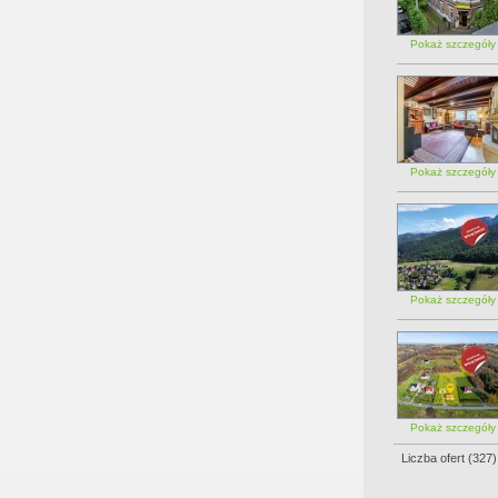
Pokaż szczegół
Pokaż szczegół
Pokaż szczegół
Pokaż szczegół
Liczba ofert (
327
)