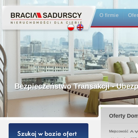
O firmie
Ofe
Profesjonalne Pośrednictwo
Bezpieczeństwo Transakcji - Ubez
Licencjonowani Pośrednicy
Oferty
Dom
Gwarancja Zwrotu Zadatku
Miejscowość