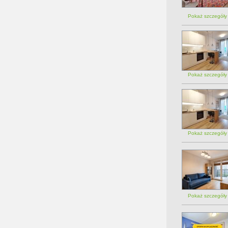
Pokaż szczegół
Pokaż szczegół
Pokaż szczegół
Pokaż szczegół