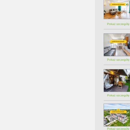
Pokaż szczegół
Pokaż szczegół
Pokaż szczegół
Pokaż szczegół