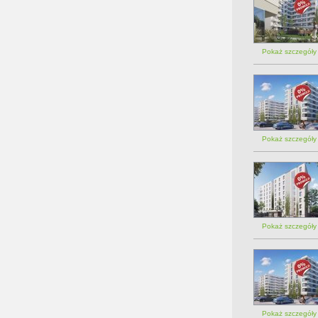
Pokaż szczegół
Pokaż szczegół
Pokaż szczegół
Pokaż szczegół