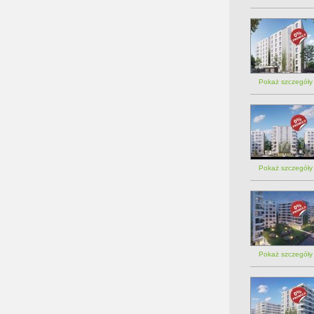
Pokaż szczegół
Pokaż szczegół
Pokaż szczegół