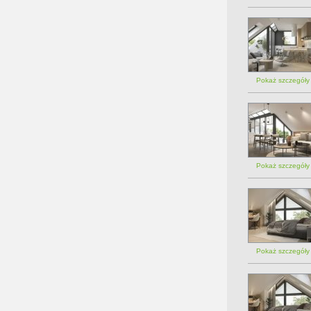
Pokaż szczegół
Pokaż szczegół
Pokaż szczegół