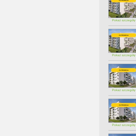
Pokaż szczegół
Pokaż szczegół
Pokaż szczegół
Pokaż szczegół