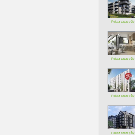
Pokaż szczegół
Pokaż szczegół
Pokaż szczegół
Pokaż szczegół