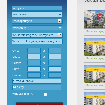
Liczba ofert (
195
Gwarancja Zwrotu Zadatku
Gratis - Przedwstępna Umowa Nota
Pokaż szczegół
Cena:
do:
Metraż:
do:
Pokaż szczegół
Pokoje:
do:
Piętro:
do:
Rok bud.:
do:
Pokaż szczegół
Wirtualne spacery