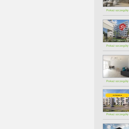
Pokaż szczegół
Pokaż szczegół
Pokaż szczegół
Pokaż szczegół