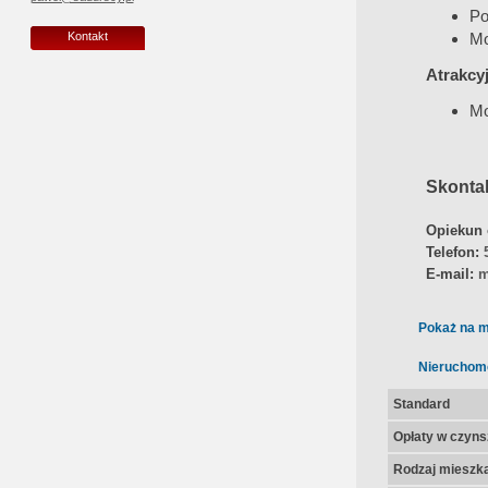
Po
Mo
Kontakt
Atrakcy
Mo
Skontak
Opiekun 
Telefon:
E-mail:
m
Pokaż na m
Nieruchom
Standard
Opłaty w czyns
Rodzaj mieszk