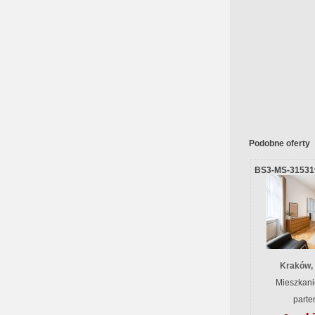
Podobne oferty
BS3-MS-31531
Kraków,
Mieszkani
parte