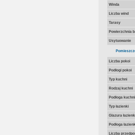
Winda
Liczba wind
Tarasy
Powierzchnia 
Usytuowanie
Pomieszcz
Liczba pokoi
Podłogi pokoi
Typ kuchni
Rodzaj kuchni
Podłoga kuchni
Typ łazienki
Glazura łazienk
Podłoga łazienk
Liczba przedpo