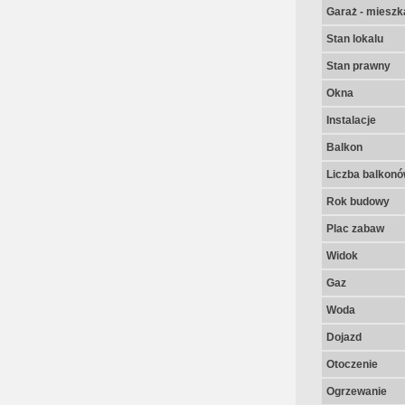
Garaż - mieszk
Stan lokalu
Stan prawny
Okna
Instalacje
Balkon
Liczba balkon
Rok budowy
Plac zabaw
Widok
Gaz
Woda
Dojazd
Otoczenie
Ogrzewanie