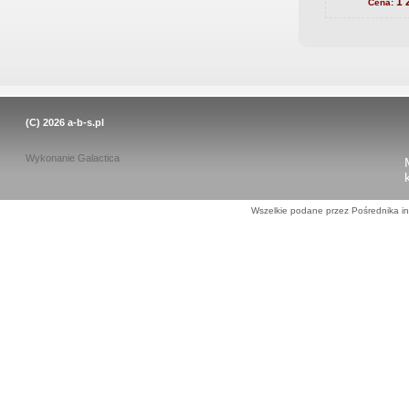
1 
Cena:
(C) 2026
a-b-s.pl
Wykonanie
Galactica
Wszelkie podane przez Pośrednika in