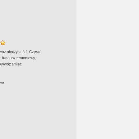
wóz nieczystości, Części
, fundusz remontowy,
 wywóz śmieci
we