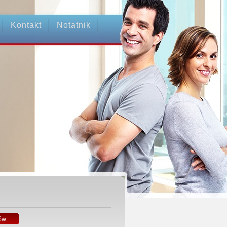
Kontakt
Notatnik
ów