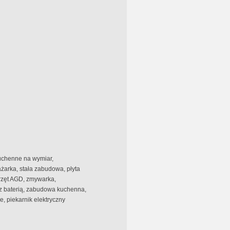
uchenne na wymiar,
arka, stała zabudowa, płyta
rzęt AGD, zmywarka,
 baterią, zabudowa kuchenna,
e, piekarnik elektryczny