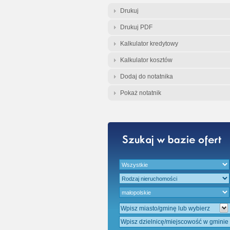
Gratis - Przedwst
Drukuj
Drukuj PDF
Kalkulator kredytowy
Kalkulator kosztów
Dodaj do notatnika
Pokaż notatnik