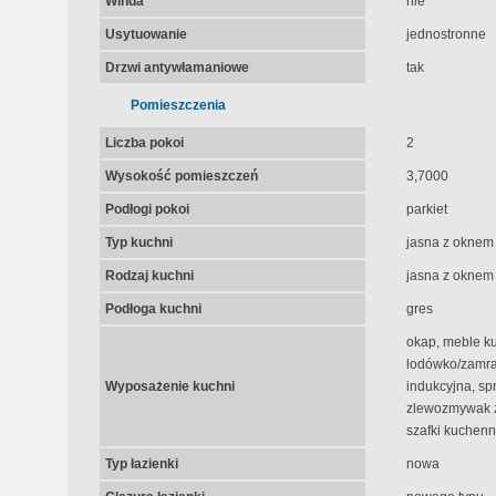
Winda
nie
Usytuowanie
jednostronne
Drzwi antywłamaniowe
tak
Pomieszczenia
Liczba pokoi
2
Wysokość pomieszczeń
3,7000
Podłogi pokoi
parkiet
Typ kuchni
jasna z oknem
Rodzaj kuchni
jasna z oknem
Podłoga kuchni
gres
okap, meble k
lodówko/zamraż
Wyposażenie kuchni
indukcyjna, sp
zlewozmywak z
szafki kuchenn
Typ łazienki
nowa