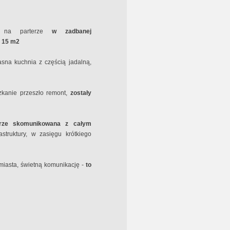
na parterze
w zadbanej
- 15 m2
sna kuchnia z częścią jadalną,
kanie przeszło remont,
zostały
rze skomunikowana z całym
struktury, w zasięgu krótkiego
 miasta, świetną komunikację -
to