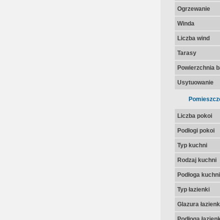
Ogrzewanie
Winda
Liczba wind
Tarasy
Powierzchnia 
Usytuowanie
Pomieszcz
Liczba pokoi
Podłogi pokoi
Typ kuchni
Rodzaj kuchni
Podłoga kuchni
Typ łazienki
Glazura łazienk
Podłoga łazienk