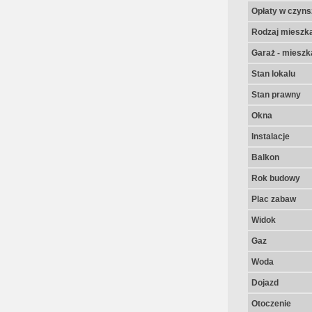
Opłaty w czyns
Rodzaj mieszk
Garaż - mieszk
Stan lokalu
Stan prawny
Okna
Instalacje
Balkon
Rok budowy
Plac zabaw
Widok
Gaz
Woda
Dojazd
Otoczenie