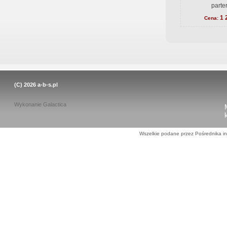
parte
1 
Cena:
(C) 2026
a-b-s.pl
Wykonanie
Galactica
Wszelkie podane przez Pośrednika in