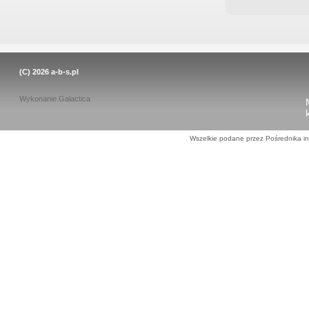
(C) 2026
a-b-s.pl
Wykonanie
Galactica
Wszelkie podane przez Pośrednika in