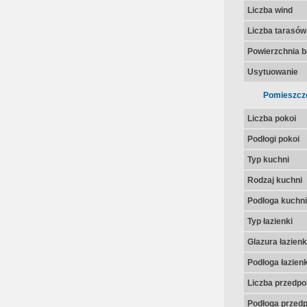
Liczba wind
Liczba tarasów
Powierzchnia 
Usytuowanie
Pomieszcz
Liczba pokoi
Podłogi pokoi
Typ kuchni
Rodzaj kuchni
Podłoga kuchni
Typ łazienki
Glazura łazienk
Podłoga łazienk
Liczba przedpo
Podłoga przedp