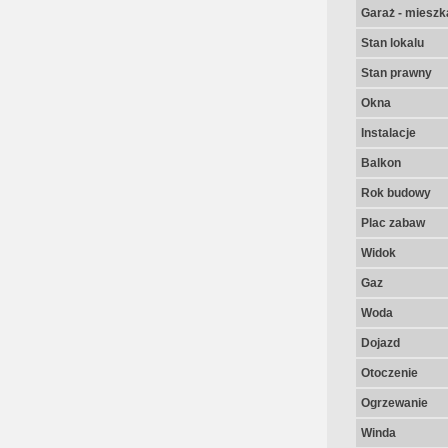
Garaż - mieszk
Stan lokalu
Stan prawny
Okna
Instalacje
Balkon
Rok budowy
Plac zabaw
Widok
Gaz
Woda
Dojazd
Otoczenie
Ogrzewanie
Winda