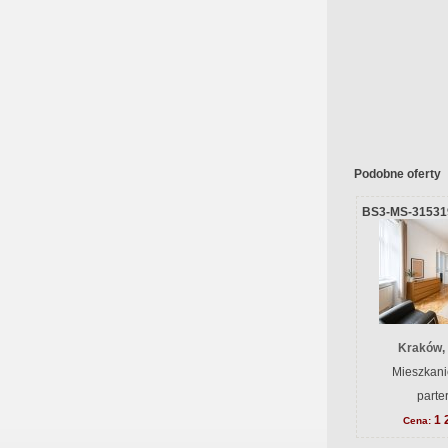
Podobne oferty
BS3-MS-31531
Kraków,
Mieszkani
parte
1 
Cena: