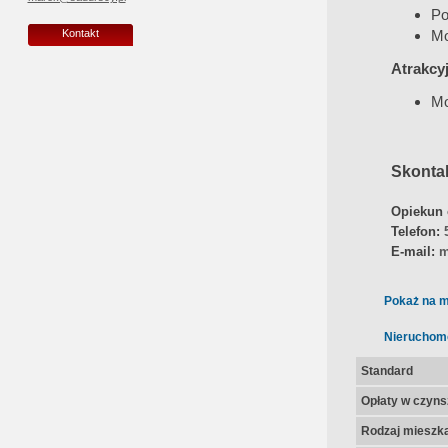
Po
Mo
Kontakt
Atrakcy
Mo
Skontak
Opiekun 
Telefon:
E-mail:
m
Pokaż na m
Nieruchom
Standard
Opłaty w czyns
Rodzaj mieszk