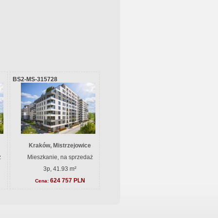
BS2-MS-315728
Kraków, Mistrzejowice
ż
Mieszkanie, na sprzedaż
3p, 41.93 m²
624 757 PLN
Cena: