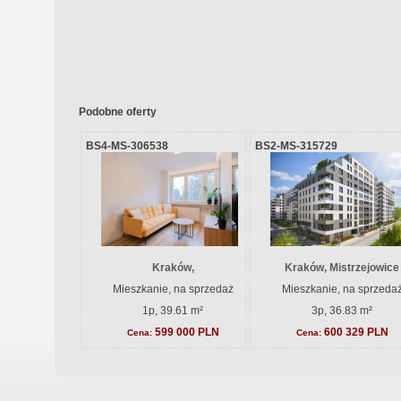
Podobne oferty
BS4-MS-306538
BS2-MS-315729
Kraków,
Kraków, Mistrzejowice
Mieszkanie, na sprzedaż
Mieszkanie, na sprzeda
1p, 39.61 m²
3p, 36.83 m²
599 000 PLN
600 329 PLN
Cena:
Cena: