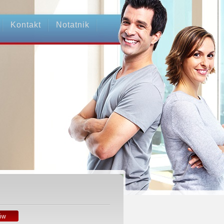
Kontakt
Notatnik
ów