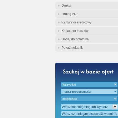
Gratis - Przedwst
Drukuj
Drukuj PDF
Kalkulator kredytowy
Kalkulator kosztów
Dodaj do notatnika
Pokaż notatnik