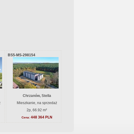
BS5-MS-298154
Chrzanów, Stella
ż
Mieszkanie, na sprzedaż
2p, 66.92 m²
448 364 PLN
Cena: