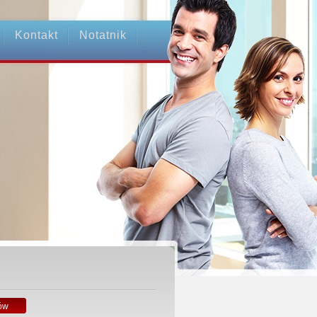
Kontakt
Notatnik
ów