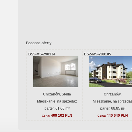
Podobne oferty
BS5-MS-298134
BS2-MS-288185
Chrzanów, Stella
Chrzanów,
Mieszkanie, na sprzedaż
Mieszkanie, na sprzeda
parter, 61.06 m²
parter, 68.85 m²
409 102 PLN
440 640 PLN
Cena:
Cena: