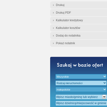
Gratis - Przedwst
Drukuj
Drukuj PDF
Kalkulator kredytowy
Kalkulator kosztów
Dodaj do notatnika
Pokaż notatnik