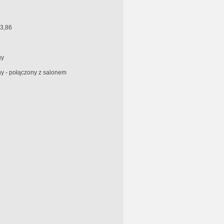
13,86
ny
y - połączony z salonem