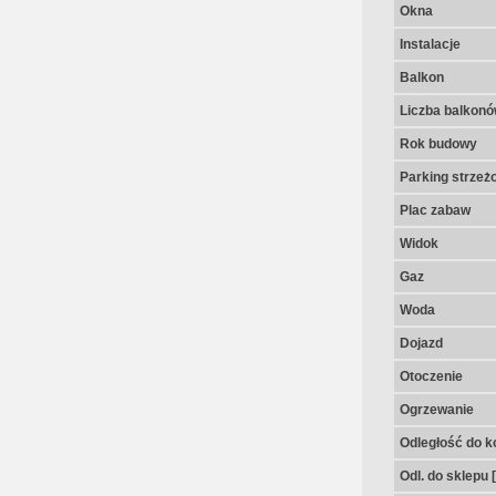
Okna
Instalacje
Balkon
Liczba balkon
Rok budowy
Parking strzeż
Plac zabaw
Widok
Gaz
Woda
Dojazd
Otoczenie
Ogrzewanie
Odległość do k
Odl. do sklepu 