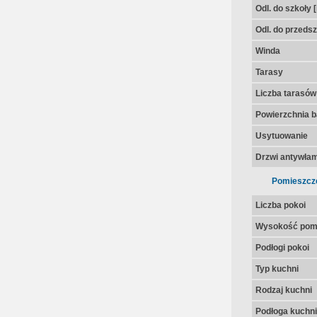
Odl. do szkoły 
Odl. do przedsz
Winda
Tarasy
Liczba tarasów
Powierzchnia 
Usytuowanie
Drzwi antywła
Pomieszcz
Liczba pokoi
Wysokość pom
Podłogi pokoi
Typ kuchni
Rodzaj kuchni
Podłoga kuchni