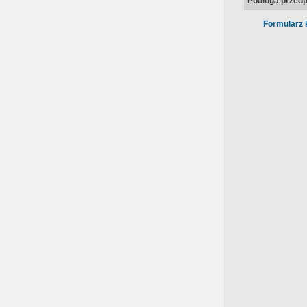
Podłoga przedp
Formularz 