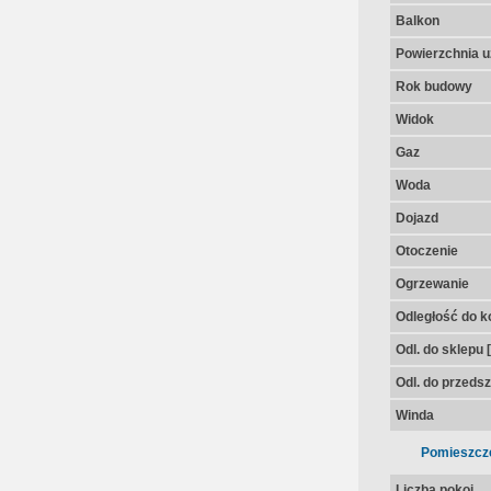
Balkon
Powierzchnia u
Rok budowy
Widok
Gaz
Woda
Dojazd
Otoczenie
Ogrzewanie
Odległość do k
Odl. do sklepu 
Odl. do przedsz
Winda
Pomieszcz
Liczba pokoi