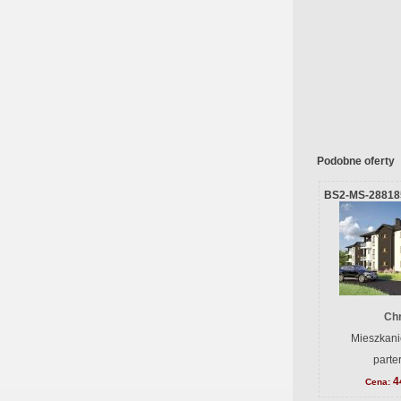
Podobne oferty
BS2-MS-28818
Ch
Mieszkani
parte
4
Cena: