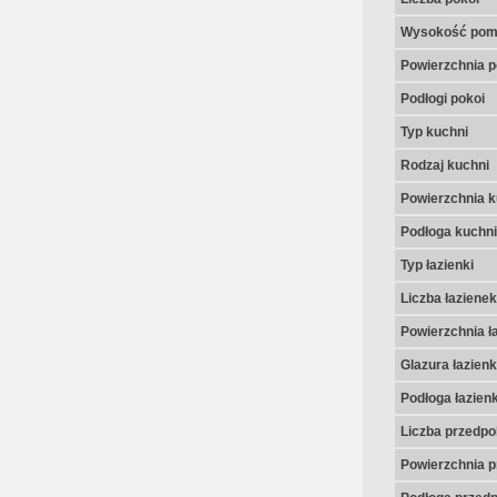
Wysokość pom
Powierzchnia p
Podłogi pokoi
Typ kuchni
Rodzaj kuchni
Powierzchnia k
Podłoga kuchni
Typ łazienki
Liczba łazienek
Powierzchnia ła
Glazura łazienk
Podłoga łazienk
Liczba przedpo
Powierzchnia p