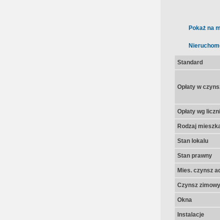
Pokaż na m
Nieruchom
Standard
Opłaty w czyns
Opłaty wg licz
Rodzaj mieszk
Stan lokalu
Stan prawny
Mies. czynsz a
Czynsz zimow
Okna
Instalacje