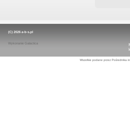
(C) 2026
a-b-s.pl
Wykonanie
Galactica
Wszelkie podane przez Pośrednika in