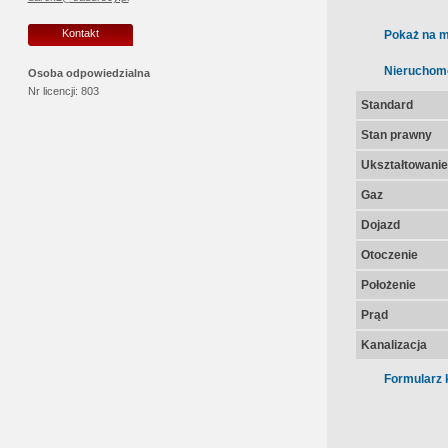
Kontakt
Pokaż na m
Nieruchom
Osoba odpowiedzialna
Nr licencji:
803
Standard
Stan prawny
Ukształtowanie 
Gaz
Dojazd
Otoczenie
Położenie
Prąd
Kanalizacja
Formularz 