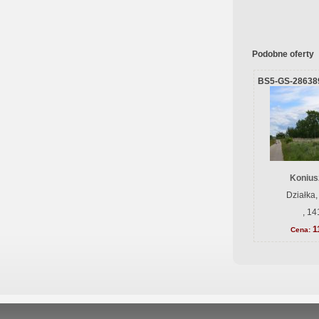
Podobne oferty
BS5-GS-28638
Konius
Działka,
, 14
1
Cena: