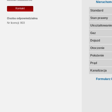
Nieruchom
Kontakt
Standard
Stan prawny
Osoba odpowiedzialna
Nr licencji:
803
Ukształtowanie 
Gaz
Dojazd
Otoczenie
Położenie
Prąd
Kanalizacja
Formularz 