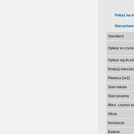
Pokaż na m
Nieruchom
Standard
Opłaty w czyns
Opłaty wg licz
Rodzaj mieszk
Piwnica [m2]
Stan lokalu
Stan prawny
Mies. czynsz a
Okna
Instalacje
Balkon