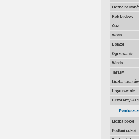
Liczba balkon
Rok budowy
Gaz
Woda
Dojazd
Ogrzewanie
Winda
Tarasy
Liczba tarasów
Usytuowanie
Drzwi antywła
Pomieszcz
Liczba pokoi
Podłogi pokoi