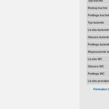
Typ kuchni
Rodzaj kuchni
Podłoga kuchni
Typ łazienki
Liczba łazienek
Glazura łazienk
Podłoga łazienk
Wyposażenie ła
Liczba WC
Glazura WC
Podłoga WC
Liczba przedpo
Formularz 