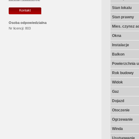
Stan lokalu
Kontakt
Stan prawny
Osoba odpowiedzialna
Mies. czynsz a
Nr licencji:
803
Okna
Instalacje
Balkon
Powierzchnia u
Rok budowy
Widok
Gaz
Dojazd
Otoczenie
Ogrzewanie
Winda
Usytuowanie