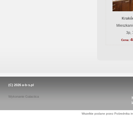
Krakó
Mieszkani
3p, 
4
Cena:
(C) 2026
a-b-s.pl
Wykonanie
Galactica
Wszelkie podane przez Pośrednika in