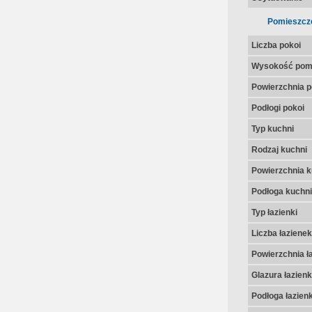
Pomieszcz
Liczba pokoi
Wysokość pom
Powierzchnia p
Podłogi pokoi
Typ kuchni
Rodzaj kuchni
Powierzchnia k
Podłoga kuchni
Typ łazienki
Liczba łazienek
Powierzchnia ła
Glazura łazienk
Podłoga łazienk