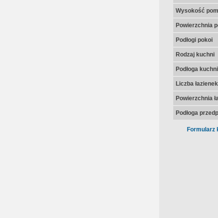
Wysokość pom
Powierzchnia p
Podłogi pokoi
Rodzaj kuchni
Podłoga kuchni
Liczba łazienek
Powierzchnia ła
Podłoga przedp
Formularz 