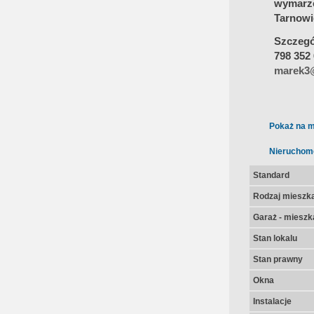
wymarz
Tarnowi
Szczegół
798 352
marek3@
Pokaż na m
Nieruchom
Standard
Rodzaj mieszk
Garaż - mieszk
Stan lokalu
Stan prawny
Okna
Instalacje