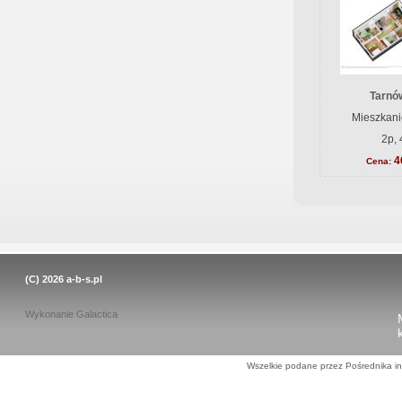
Tarnów
Mieszkani
2p, 
4
Cena:
(C) 2026
a-b-s.pl
Wykonanie
Galactica
Wszelkie podane przez Pośrednika in