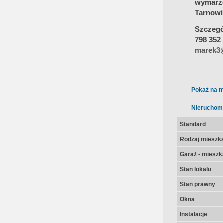
wymarz
Tarnowi
Szczegół
798 352
marek3@
Pokaż na m
Nieruchom
Standard
Rodzaj mieszk
Garaż - mieszk
Stan lokalu
Stan prawny
Okna
Instalacje