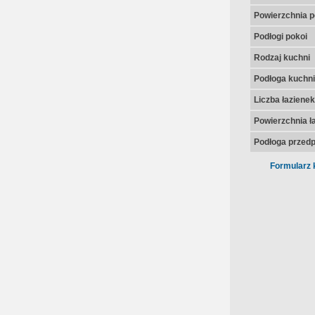
Powierzchnia p
Podłogi pokoi
Rodzaj kuchni
Podłoga kuchni
Liczba łazienek
Powierzchnia ła
Podłoga przedp
Formularz 