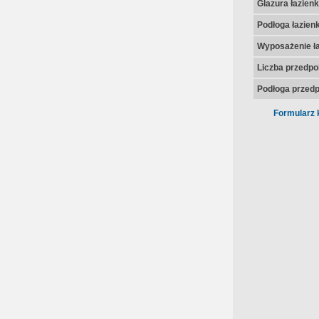
Glazura łazienk
Podłoga łazienk
Wyposażenie ła
Liczba przedpo
Podłoga przedp
Formularz 