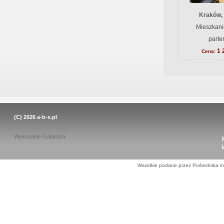
Kraków,
Mieszkani
parte
1 
Cena:
(C) 2026
a-b-s.pl
Wykonanie
Galactica
Wszelkie podane przez Pośrednika in