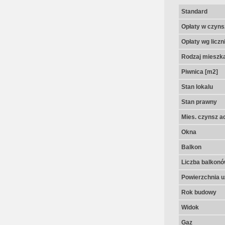
Standard
Opłaty w czyns
Opłaty wg licz
Rodzaj mieszk
Piwnica [m2]
Stan lokalu
Stan prawny
Mies. czynsz a
Okna
Balkon
Liczba balkon
Powierzchnia u
Rok budowy
Widok
Gaz