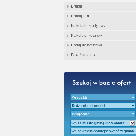
Gratis - Przedwst
Drukuj
Drukuj PDF
Kalkulator kredytowy
Kalkulator kosztów
Dodaj do notatnika
Pokaż notatnik