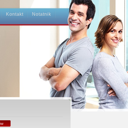
Kontakt
Notatnik
ów