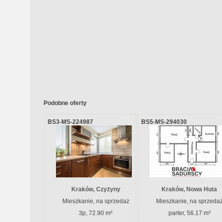
Podobne oferty
BS3-MS-224987
BS5-MS-294030
Kraków, Czyżyny
Kraków, Nowa Huta
Mieszkanie, na sprzedaż
Mieszkanie, na sprzeda
3p, 72.90 m²
parter, 56.17 m²