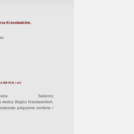
za Krzesławickie,
ec
14 500 PLN / m²)
acia Sadurscy
 okolicy Wzgórz Krzesławickich,
oskonałe połączenie komfortu i