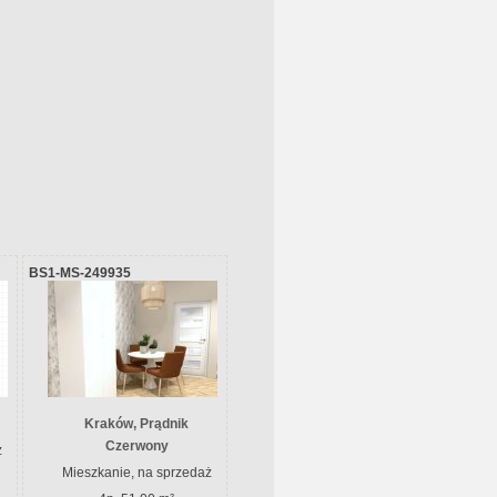
BS1-MS-249935
Kraków, Prądnik
Czerwony
ż
Mieszkanie, na sprzedaż