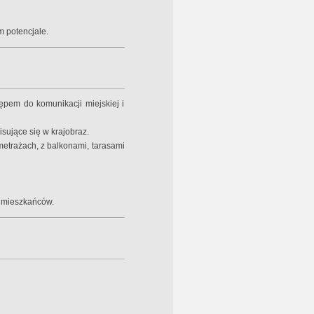
 potencjale.
pem do komunikacji miejskiej i
ujące się w krajobraz.
etrażach, z balkonami, tarasami
a mieszkańców.