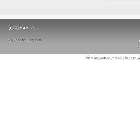
(C) 2026
a-b-s.pl
Wykonanie
Galactica
Wszelkie podane przez Pośrednika in