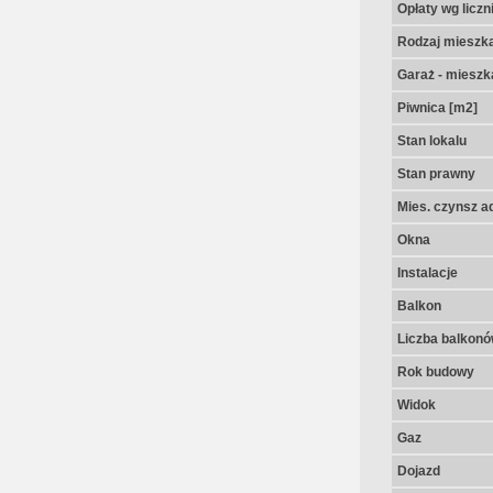
Opłaty wg licz
Rodzaj mieszk
Garaż - mieszk
Piwnica [m2]
Stan lokalu
Stan prawny
Mies. czynsz a
Okna
Instalacje
Balkon
Liczba balkon
Rok budowy
Widok
Gaz
Dojazd