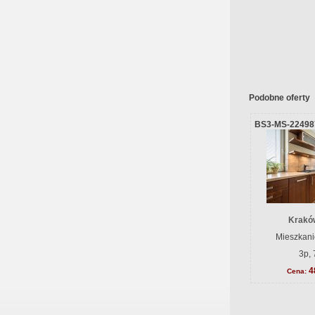
Podobne oferty
BS3-MS-22498
Krakó
Mieszkani
3p, 
4
Cena: