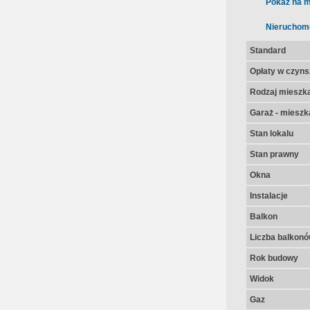
Pokaż na m
Nieruchom
Standard
Opłaty w czyns
Rodzaj mieszk
Garaż - mieszk
Stan lokalu
Stan prawny
Okna
Instalacje
Balkon
Liczba balkon
Rok budowy
Widok
Gaz