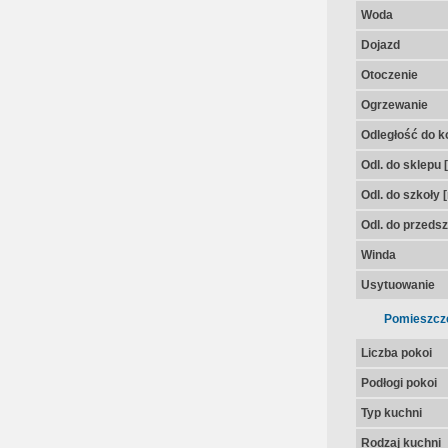
Woda
Dojazd
Otoczenie
Ogrzewanie
Odległość do k
Odl. do sklepu 
Odl. do szkoły 
Odl. do przedsz
Winda
Usytuowanie
Pomieszcz
Liczba pokoi
Podłogi pokoi
Typ kuchni
Rodzaj kuchni