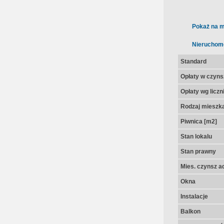
Pokaż na m
Nieruchom
Standard
Opłaty w czyns
Opłaty wg licz
Rodzaj mieszk
Piwnica [m2]
Stan lokalu
Stan prawny
Mies. czynsz a
Okna
Instalacje
Balkon