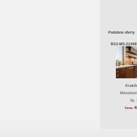
Podobne oferty
BS3-MS-22498
Krakó
Mieszkani
3p, 
4
Cena: