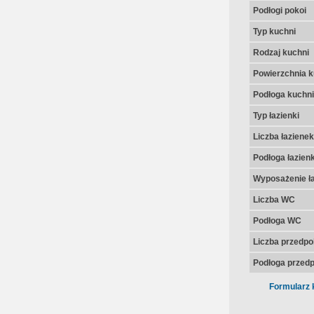
Podłogi pokoi
Typ kuchni
Rodzaj kuchni
Powierzchnia k
Podłoga kuchni
Typ łazienki
Liczba łazienek
Podłoga łazienk
Wyposażenie ła
Liczba WC
Podłoga WC
Liczba przedpo
Podłoga przedp
Formularz 