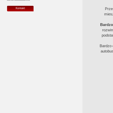
Prze
Kontakt
miesz
Bardzo 
rozwin
podsta
Bardzo 
autobus