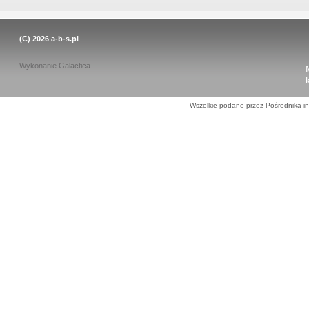
(C) 2026
a-b-s.pl
Wykonanie
Galactica
Wszelkie podane przez Pośrednika in