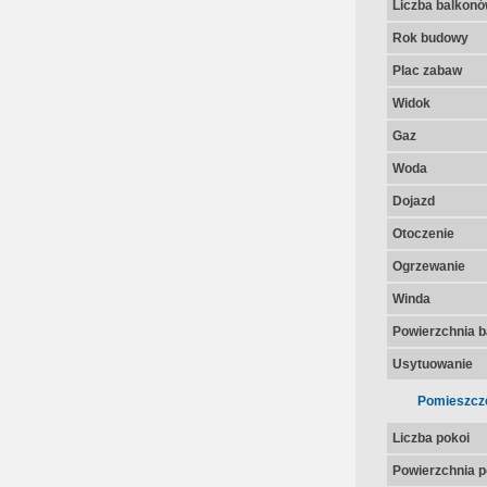
Liczba balkon
Rok budowy
Plac zabaw
Widok
Gaz
Woda
Dojazd
Otoczenie
Ogrzewanie
Winda
Powierzchnia 
Usytuowanie
Pomieszcz
Liczba pokoi
Powierzchnia p