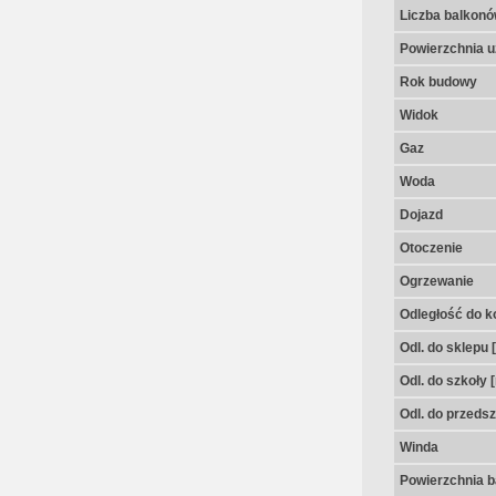
Liczba balkon
Powierzchnia u
Rok budowy
Widok
Gaz
Woda
Dojazd
Otoczenie
Ogrzewanie
Odległość do k
Odl. do sklepu 
Odl. do szkoły 
Odl. do przedsz
Winda
Powierzchnia 