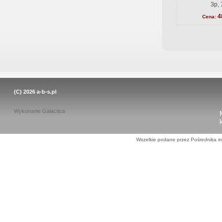
3p, 
4
Cena:
(C) 2026
a-b-s.pl
Wykonanie
Galactica
Wszelkie podane przez Pośrednika in