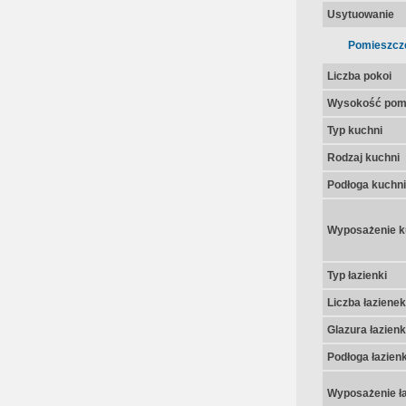
Usytuowanie
Pomieszcz
Liczba pokoi
Wysokość pom
Typ kuchni
Rodzaj kuchni
Podłoga kuchni
Wyposażenie k
Typ łazienki
Liczba łazienek
Glazura łazienk
Podłoga łazienk
Wyposażenie ła