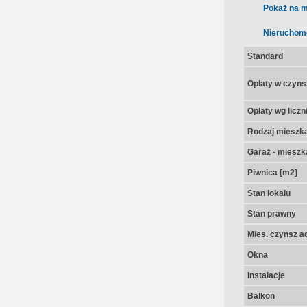
Pokaż na m
Nieruchom
Standard
Opłaty w czyns
Opłaty wg licz
Rodzaj mieszk
Garaż - mieszk
Piwnica [m2]
Stan lokalu
Stan prawny
Mies. czynsz a
Okna
Instalacje
Balkon