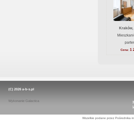
Kraków,
Mieszkani
parte
1 
Cena:
(C) 2026
a-b-s.pl
Wykonanie
Galactica
Wszelkie podane przez Pośrednika in