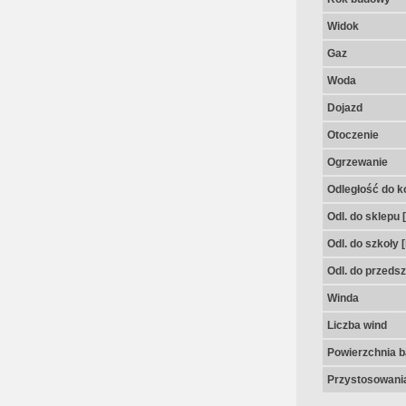
Widok
Gaz
Woda
Dojazd
Otoczenie
Ogrzewanie
Odległość do k
Odl. do sklepu 
Odl. do szkoły 
Odl. do przedsz
Winda
Liczba wind
Powierzchnia 
Przystosowania