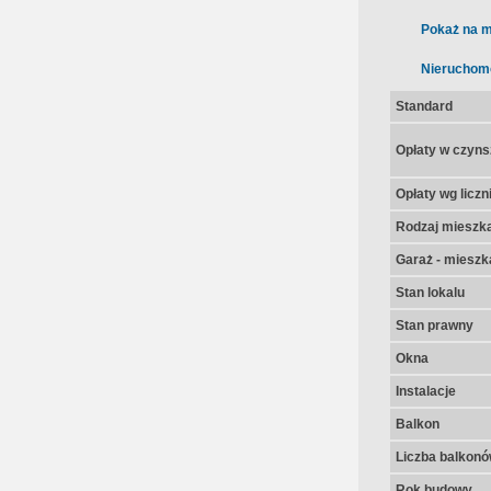
Pokaż na m
Nieruchom
Standard
Opłaty w czyns
Opłaty wg licz
Rodzaj mieszk
Garaż - mieszk
Stan lokalu
Stan prawny
Okna
Instalacje
Balkon
Liczba balkon
Rok budowy