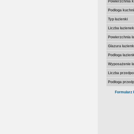
Powierzchnia k
Podłoga kuchni
Typ łazienki
Liczba łazienek
Powierzchnia ła
Glazura łazienk
Podłoga łazienk
Wyposażenie ła
Liczba przedpo
Podłoga przedp
Formularz 