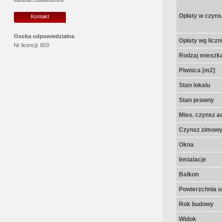
Opłaty w czyns
Kontakt
Osoba odpowiedzialna
Opłaty wg licz
Nr licencji:
803
Rodzaj mieszk
Piwnica [m2]
Stan lokalu
Stan prawny
Mies. czynsz a
Czynsz zimow
Okna
Instalacje
Balkon
Powierzchnia u
Rok budowy
Widok