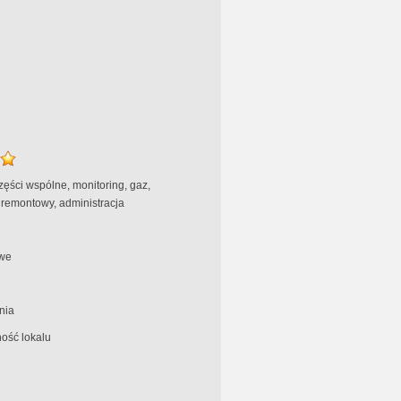
ęści wspólne, monitoring, gaz,
remontowy, administracja
we
nia
ość lokalu