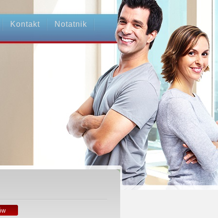
Kontakt
Notatnik
ów