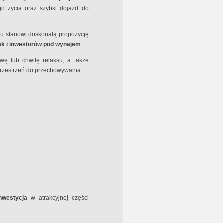
o życia oraz szybki dojazd do
mu stanowi doskonałą propozycję
ak i inwestorów pod wynajem
.
wę lub chwilę relaksu, a także
przestrzeń do przechowywania.
nwestycja
w atrakcyjnej części