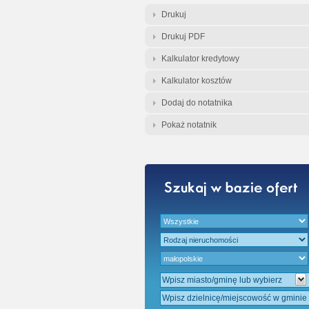
Gratis - Przedwst
Drukuj
Drukuj PDF
Kalkulator kredytowy
Kalkulator kosztów
Dodaj do notatnika
Pokaż notatnik