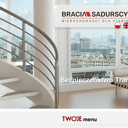
Profesjonalne Poś
Bezpieczeństwo Tr
Licencjonowani P
Gwarancja Zwrotu