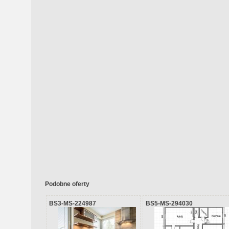
Podobne oferty
BS3-MS-224987
BS5-MS-294030