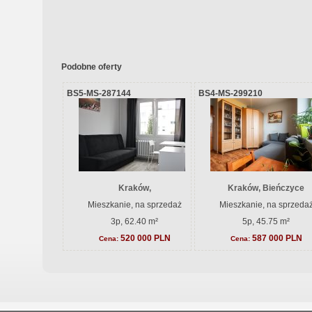
Podobne oferty
BS5-MS-287144
BS4-MS-299210
Kraków,
Kraków, Bieńczyce
Mieszkanie, na sprzedaż
Mieszkanie, na sprzeda
3p, 62.40 m²
5p, 45.75 m²
520 000 PLN
587 000 PLN
Cena:
Cena: