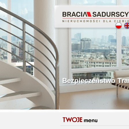
Profesjonalne Poś
Bezpieczeństwo Tr
Licencjonowani P
Gwarancja Zwrotu