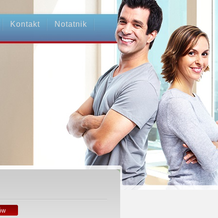
Kontakt
Notatnik
ów