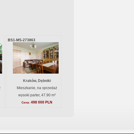
BS1-MS-273863
Kraków, Dębniki
ż
Mieszkanie, na sprzedaż
wysoki parter, 47.90 m²
498 000 PLN
Cena: