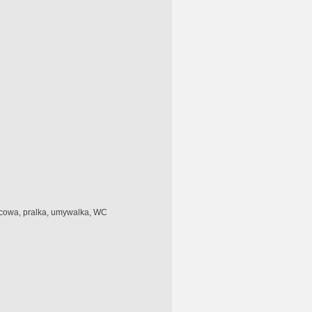
icowa, pralka, umywalka, WC