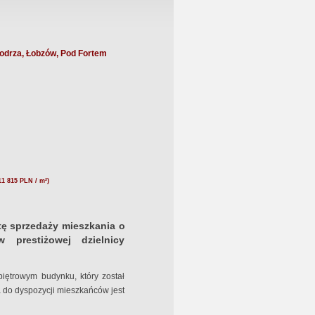
odrza, Łobzów, Pod Fortem
11 815 PLN / m²)
tę sprzedaży mieszkania o
 prestiżowej dzielnicy
iętrowym budynku, który został
 do dyspozycji mieszkańców jest