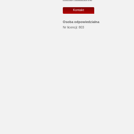
Kontakt
Osoba odpowiedzialna
Nr licencji:
803