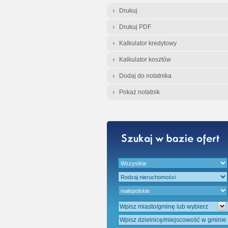
Gratis - Przedwst
Drukuj
Drukuj PDF
Kalkulator kredytowy
Kalkulator kosztów
Dodaj do notatnika
Pokaż notatnik