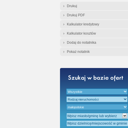
Gratis - Przedwst
Drukuj
Drukuj PDF
Kalkulator kredytowy
Kalkulator kosztów
Dodaj do notatnika
Pokaż notatnik