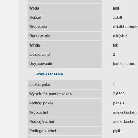
Woda
jest
Dojazd
asfalt
Otoczenie
działki zabud
Ogrzewanie
miejskie
Winda
tak
Liczba wind
2
Usytuowanie
jednostronne
Pomieszczenia
Liczba pokoi
1
Wysokość pomieszczeń
2,6500
Podłogi pokoi
panele
Typ kuchni
aneks kuchen
Rodzaj kuchni
aneks kuchen
Podłoga kuchni
płytki