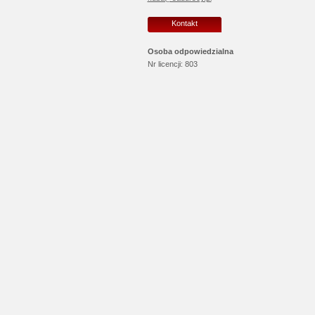
Kontakt
Osoba odpowiedzialna
Nr licencji:
803