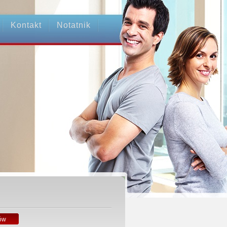
Kontakt
Notatnik
ów