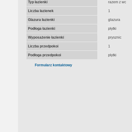
Typ łazienki
razem z wc
Liczba łazienek
1
Glazura łazienki
glazura
Podłoga łazienki
płytki
Wyposażenie łazienki
prysznic
Liczba przedpokoi
1
Podłoga przedpokoi
płytki
Formularz kontaktowy