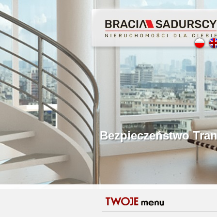
Profesjonalne Poś
Bezpieczeństwo Tr
Licencjonowani P
Gwarancja Zwrotu